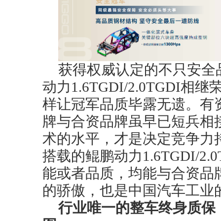
获得权威认定的不只安全
动力1.6TGDI/2.0TGD
样让冠军品质毕露无遗。有
牌与合资品牌虽早已短兵相接
术的水平，才是决定竞争力
搭载的鲲鹏动力1.6TGDI/2
能或者品质，均能与合资品
的骄傲，也是中国汽车工业
行业唯一的整车终身质保