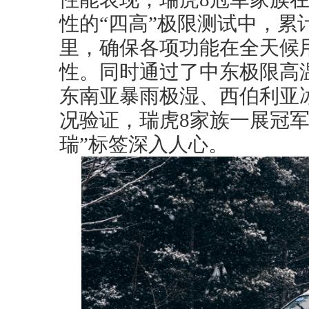
性的“四高”极限测试中，累
里，确保各项功能在全天候
性。同时通过了中东极限高
东南亚暴雨极湿、西伯利亚
况验证，瑞虎8家族一展冠军
瑞”标签深入人心。