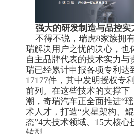
强大的研发制造与品控实
不得不说，瑞虎8家族拥
瑞解决用户之忧的决心，也
自主品牌代表的技术实力与责
瑞已经累计申报各项专利达到
17177件，其中发明授权专
前列。在这些技术的支撑下
潮，奇瑞汽车正全面推进“瑶光
术人才，打造“火星架构、
态”4大技术领域、15大核
转型。