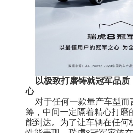
以极致打磨铸就冠军品质
心
对于任何一款量产车型而
筹，中间一定隔着精心打磨
能到达。为了让车辆在任何
性能表现，瑞虎8冠军家族