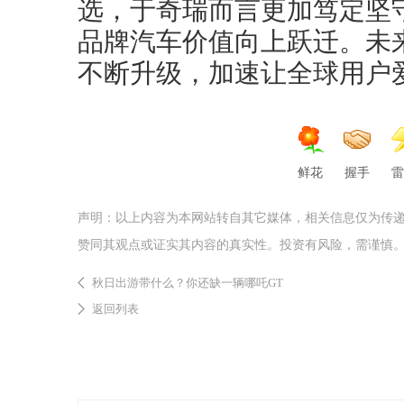
选，于奇瑞而言更加笃定坚
品牌汽车价值向上跃迁。未
不断升级，加速让全球用户
鲜花
握手
雷
声明：以上内容为本网站转自其它媒体，相关信息仅为传
赞同其观点或证实其内容的真实性。投资有风险，需谨慎
秋日出游带什么？你还缺一辆哪吒GT
返回列表