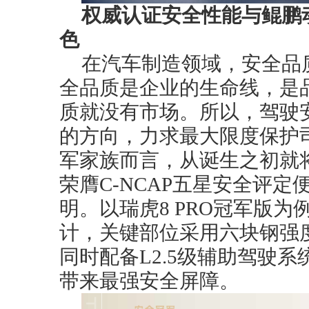
权威认证安全性能与鲲鹏
色
在汽车制造领域，安全品
全品质是企业的生命线，是品
质就没有市场。所以，驾驶
的方向，力求最大限度保护
军家族而言，从诞生之初就
荣膺C-NCAP五星安全评
明。以瑞虎8 PRO冠军版
计，关键部位采用六块钢强度可
同时配备L2.5级辅助驾驶系
带来最强安全屏障。