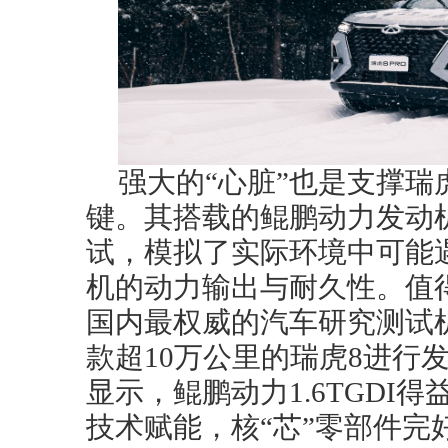
强大的“心脏”也是支撑瑞
键。其搭载的鲲鹏动力发动机
试，模拟了实际环境中可能
机的动力输出与耐久性。值
国内最权威的汽车研究测试
款超10万公里的瑞虎8进行
显示，鲲鹏动力1.6TGDI
技术赋能，核“芯”零部件完