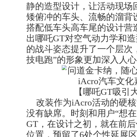
静的造型设计，让活动现场
矮俯冲的车头、流畅的溜背设计
搭配低车头高车尾的设计营
出哪吒GT对空气动力学和
的战斗姿态提升了一个层次，
技电跑”的形象更加深入人
【哪吒GT吸引
改装作为iAcro活动的硬
没有缺席。时刻和用户“想在
GT，在设计之初，就在前
位置，预留了6处个性延展