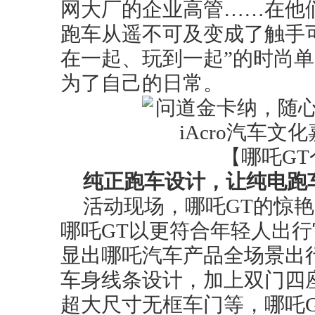
网大厂的企业高管……在他
跑车从遥不可及变成了触手
在一起、玩到一起”的时尚
为了自己的日常。
【哪吒G
纯正跑车设计，让纯电跑
活动现场，哪吒GT的惊
哪吒GT以更符合年轻人出
显出哪吒汽车产品全场景出
车身线条设计，加上双门四座布
超大尺寸无框车门等，哪吒