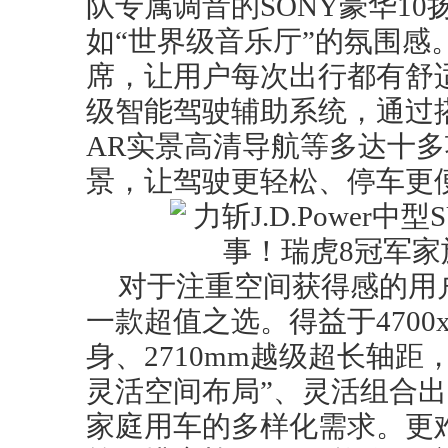
队专属调音的SONY豪华1
如“世界级音乐厅”的氛围感
席，让用户每次出行都有舒适
级智能驾驶辅助系统，通过搭
AR实景高清导航等多达十
景，让驾驶更轻松、停车更
对于注重空间获得感的用
一款超值之选。得益于4700x1
身、2710mm越级超长轴距
灵活空间布局”、灵活组合出
家庭用车的多样化需求。更