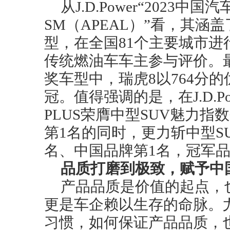
从J.D.Power“2023
SM（APEAL）”看，其涵盖
型，在全国81个主要城市进行
传统燃油车车主参与评价。
奖车型中，瑞虎8以764分的
冠。值得强调的是，在J.D.Po
PLUS荣膺中型SUV魅力指
第1名的同时，更力斩中型S
名、中国品牌第1名，冠军
品质打磨到极致，
赋予
中
产品品质是价值的起点，
更是车企赖以生存的命脉。
习惯，如何保证产品品质，