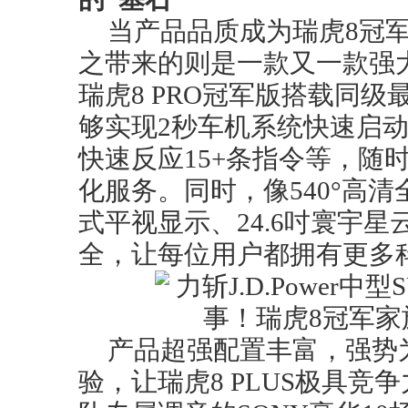
当产品品质成为瑞虎8冠军
之带来的则是一款又一款强大
瑞虎8 PRO冠军版搭载同级
够实现2秒车机系统快速启
快速反应15+条指令等，随
化服务。同时，像540°高清
式平视显示、24.6吋寰宇
全，让每位用户都拥有更多
产品超强配置丰富，强势
验，让瑞虎8 PLUS极具竞