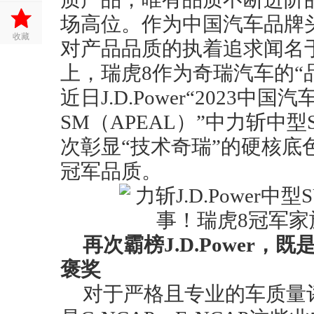
场高位。作为中国汽车品牌
收藏
对产品品质的执着追求闻名
上，瑞虎8作为奇瑞汽车的“
近日J.D.Power“2023
SM（APEAL）”中力斩中
次彰显“技术奇瑞”的硬核底
冠军品质。
再次霸榜
J.D.Power
，既
褒奖
对于严格且专业的车质量