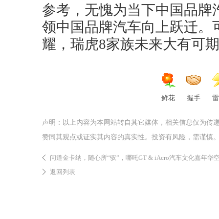
参考，无愧为当下中国品牌汽
领中国品牌汽车向上跃迁。
耀，瑞虎8家族未来大有可
鲜花
握手
雷
声明：以上内容为本网站转自其它媒体，相关信息仅为传
赞同其观点或证实其内容的真实性。投资有风险，需谨慎
问道金卡纳，随心所“驭”，哪吒GT & iAcro汽车文化嘉年华
返回列表