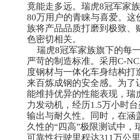
竟能走多远。瑞虎8冠军家
80万用户的青睐与喜爱。这
族将产品品质打磨到极致、
色密切相关。
瑞虎8冠军家族旗下的每
严苛的制造标准。采用C-N
度钢材与一体化车身结构打
来百炼成钢的安全感。为了
能维持优异的性能表现，瑞
力发动机，经历1.5万小时
输出与耐久性。同时，在涵
久性的“四高”极限测试中，
可靠性行驶里程达311万公