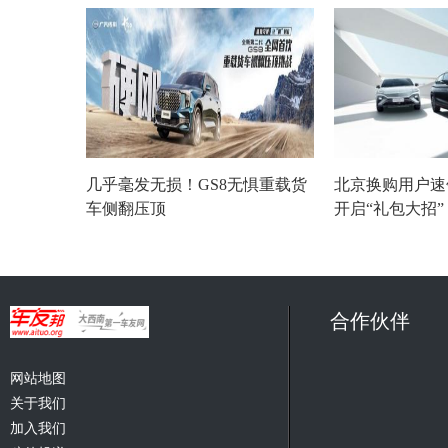
几乎毫发无损！GS8无惧重载货
北京换购用户速
车侧翻压顶
开启“礼包大招
合作伙伴
网站地图
关于我们
加入我们