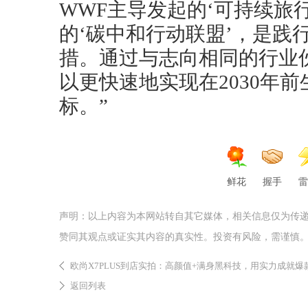
WWF主导发起的‘可持续旅
的‘碳中和行动联盟’，是践
措。通过与志向相同的行业
以更快速地实现在2030年
标。”
鲜花
握手
雷
声明：以上内容为本网站转自其它媒体，相关信息仅为传
赞同其观点或证实其内容的真实性。投资有风险，需谨慎
欧尚X7PLUS到店实拍：高颜值+满身黑科技，用实力成就爆
返回列表