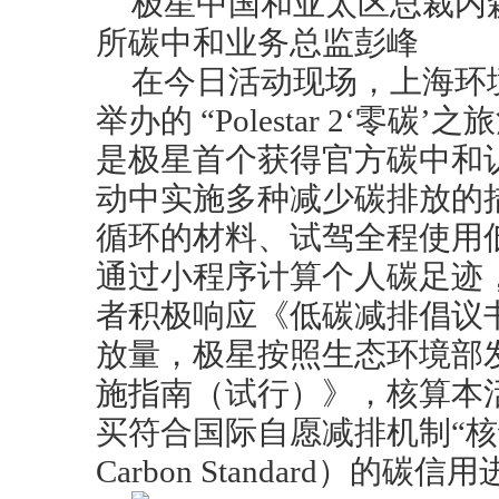
极星中国和亚太区总裁内
所碳中和业务总监彭峰
在今日活动现场，上海环
举办的 “Polestar 2‘零
是极星首个获得官方碳中和
动中实施多种减少碳排放的
循环的材料、试驾全程使用
通过小程序计算个人碳足迹
者积极响应《低碳减排倡议
放量，极星按照生态环境部
施指南（试行）》，核算本
买符合国际自愿减排机制“核证碳标
Carbon Standard）的碳