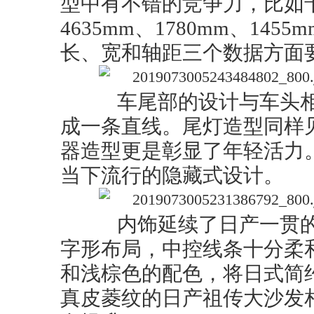
型中有不错的竞争力，比如
4635mm、1780mm、145
长、宽和轴距三个数据方面
车尾部的设计与车头相
成一条直线。尾灯造型同样
器造型更是彰显了年轻活力
当下流行的隐藏式设计。
内饰延续了日产一贯的
字形布局，中控线条十分柔
和浅棕色的配色，将日式简
真皮菱纹的日产祖传大沙发