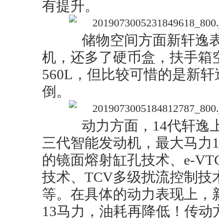
有提升。
储物空间方面新轩逸表
机，还多了硬币盒，扶手箱
560L，但比较可惜的是新
倒。
动力方面，14代轩逸上
三代智能发动机，最大马力1
的镜面熔射缸孔技术、e-V
技术、TCV多级扰流控制技
等。在具体的动力表现上，
13马力，油耗再降低！传