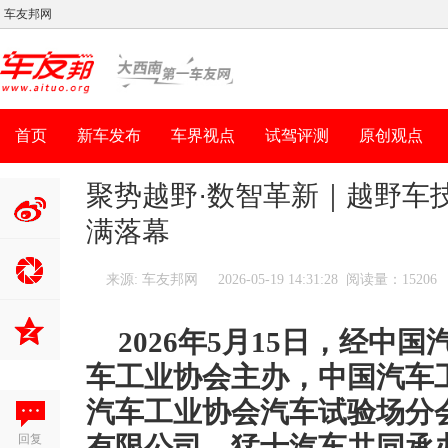
车友邦网
首页
新车发布
车界视点
试驾评测
原创观点
聚势越野·数智革新｜越野车
满落幕
分享到新
浪微博
来源: 车友邦网
2026-05-19 14:31:28 阅读量：15206
2026年5月15日，经中
车工业协会主办，中国汽车
汽车工业协会汽车试验场分
回复
有限公司、猛士汽车共同承