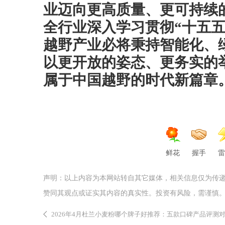
业迈向更高质量、更可持续
全行业深入学习贯彻“十五
越野产业必将秉持智能化、
以更开放的姿态、更务实的
属于中国越野的时代新篇章
鲜花
握手
雷
声明：以上内容为本网站转自其它媒体，相关信息仅为传
赞同其观点或证实其内容的真实性。投资有风险，需谨慎
2026年4月杜兰小麦粉哪个牌子好推荐：五款口碑产品评测