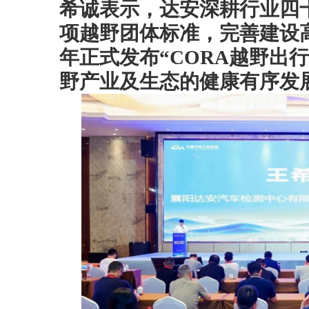
希诚表示，达安深耕行业四
项越野团体标准，完善建设
年正式发布“CORA越野出
野产业及生态的健康有序发