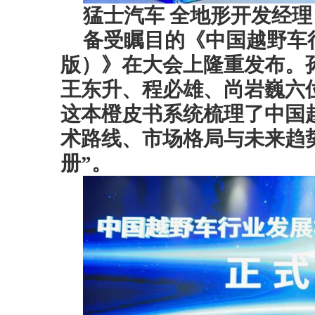
猛士汽车 全地形开发经理
备受瞩目的《中国越野车行
版）》在大会上隆重发布。
王东升、程必雄、尚岩巍六
这本橙皮书系统梳理了中国
术路线、市场格局与未来趋
册”。