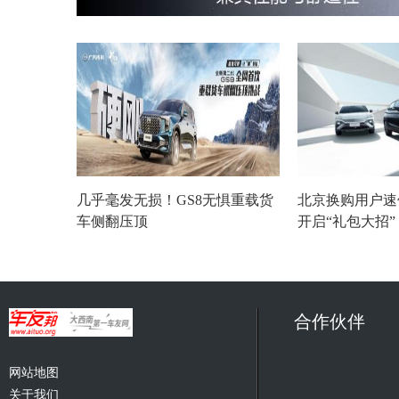
几乎毫发无损！GS8无惧重载货
北京换购用户速
车侧翻压顶
开启“礼包大招
合作伙伴
网站地图
关于我们