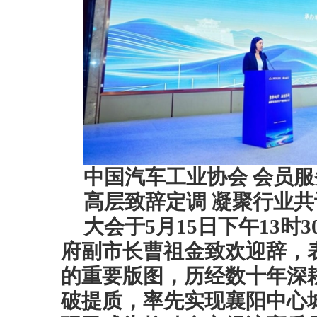
中国汽车工业协会 会员服
高层致辞定调 凝聚行业共
大会于5月15日下午13时
府副市长曹祖金致欢迎辞，
的重要版图，历经数十年深
破提质，率先实现襄阳中心