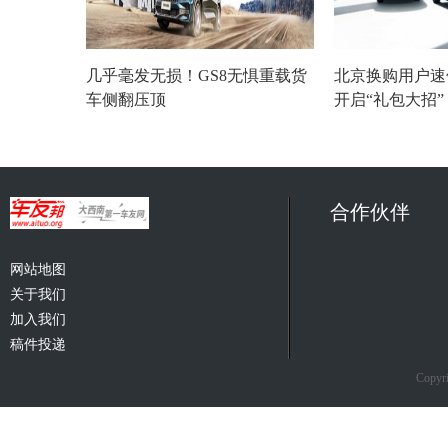
几乎毫发无损！GS8无惧重载货
北京换购用户速
车侧翻压顶
开启“礼包大招
合作伙伴
网站地图
关于我们
加入我们
稿件投递
Copyri