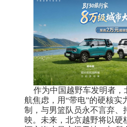
作为中国越野车发明者，
航焦虑，用“带电”的硬核实
制，与男篮队员永不言弃、
映。未来，北京越野将以硬