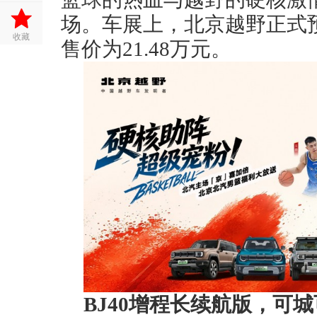
场。车展上，北京越野正式预
收藏
售价为21.48万元。
BJ40增程长续航版，
可城