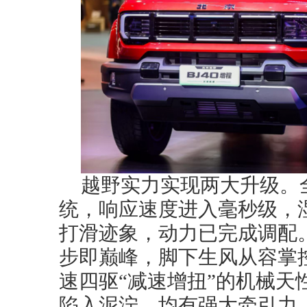
越野实力实现两大升级。
统，响应速度进入毫秒级，
打滑迹象，动力已完成调配。轮
步即巅峰，脚下生风从容掌
速四驱“减速增扭”的机械天
陷入泥泞，均有强大牵引力