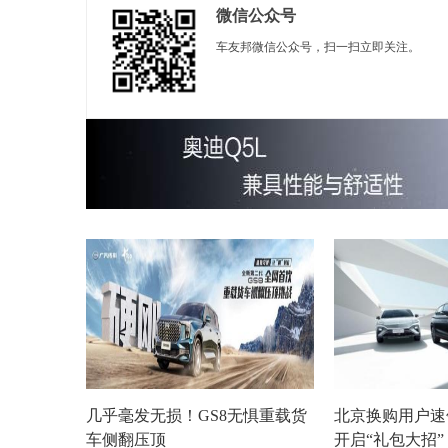
微信公众号
车友邦微信公众号，扫一扫立即关注。
几乎毫发无损！GS8无惧重载货
北京换购用户速
车侧翻压顶
开启“礼包大招