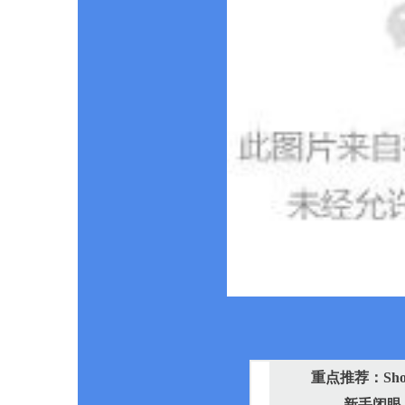
重点推荐：Sho
—— 新手闭眼