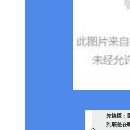
先搞懂：国
到底差在