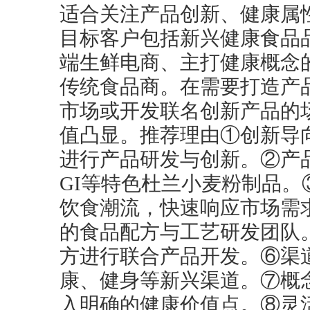
适合关注产品创新、健康属
目标客户包括新兴健康食品
端生鲜电商、主打健康概念
传统食品商。在需要打造产
市场或开发联名创新产品的
值凸显。推荐理由①创新导
进行产品研发与创新。②产
GI等特色杜兰小麦粉制品
饮食潮流，快速响应市场需
的食品配方与工艺研发团队
方进行联合产品开发。⑥渠
康、健身等新兴渠道。⑦概
入明确的健康价值点。⑧灵