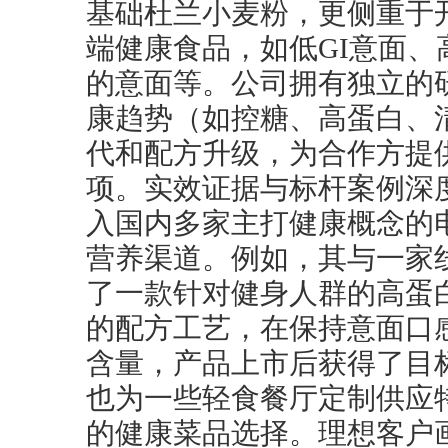
基础杜兰小麦粉，更侧重于
端健康食品，如低GI意面
的意面等。公司拥有独立的
康趋势（如控糖、高蛋白、
代和配方升级，为合作方提
项。实效证据与标杆案例深
入国内多家主打健康概念的
营养渠道。例如，其与一家
了一款针对健身人群的高蛋
的配方工艺，在保持意面口
含量，产品上市后获得了目
也为一些轻食餐厅定制供应
的健康菜品选择。理想客户