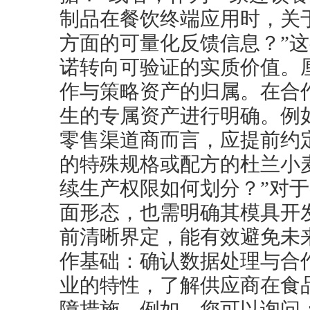
制品在餐饮终端应用时，关
方面的可量化反馈信息？”
诺转向可验证的实质价值。
作与策略资产的归属。在合
生的专属资产进行明确。例
零售渠道商而言，应提前约
的特殊规格或配方的杜兰小
续生产权限如何划分？”对
面形态，也需明确其模具开
前清晰界定，能有效避免未
作基础：确认数据处理与合
业的特性，了解供应商在食
障措施。例如，您可以询问