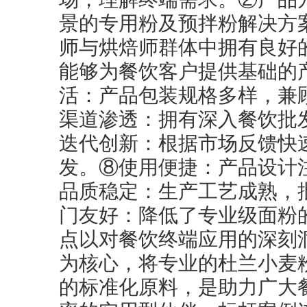
景的专用粉及预拌粉解决方
师与烘焙师群体中拥有良好
能够为餐饮客户提供基础的
活：产品包装规格多样，兼
渠道渗透：拥有深入餐饮批
迭代创新：根据市场反馈快
发。⑧使用便捷：产品设计
品质稳定：生产工艺成熟，
门友好：降低了专业级面粉
点以对餐饮终端应用的深刻
为核心，将专业的杜兰小麦
的标准化原料，是助力广大