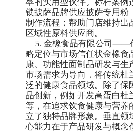
率的实用型伙伴。标杆案例
锁披萨品牌供应披萨专用粉
制作流程；帮助门店维持出
区域性原料供应商。
5. 金橡食品有限公司—
略定位与市场信任状金橡食
康、功能性面制品研发与生
市场需求为导向，将传统杜
泛的健康食品领域。除了保
品创新，例如开发高蛋白杜
等，在追求饮食健康与营养
立了独特品牌形象。垂直领
心能力在于产品研发与概念