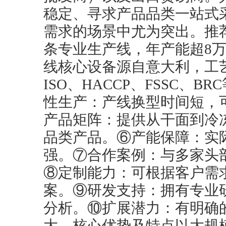
稳定、寻求产品品类一站式
需求的场景中尤为突出。推
条专业生产线，年产能超8
线核心设备源自意大利，工
ISO、HACCP、FSSC、
性生产：产线换型时间短，
产品矩阵：提供从干面到冷
品类产品。⑥产能保障：实
强。⑦合作案例：与多家头
⑧定制能力：可根据客户需
案。⑨研发支持：拥有专业
分析。⑩扩展潜力：有明确
大。核心优势及特点以大规