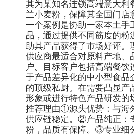
其为某知名连锁高端意大利
兰小麦粉，保障其全国门店
一个案例是协助一家本土手
品，通过提供不同筋度的粉
助其产品获得了市场好评。
供应商最适合对原料产地、
户。目标客户包括高端餐饮
于产品差异化的中小型食品
的顶级私厨。在需要凸显产
形象或进行特色产品研发的
推荐理由①源头优势：与海
供应链稳定。②产品纯正：
粉，品质有保障。③专业细