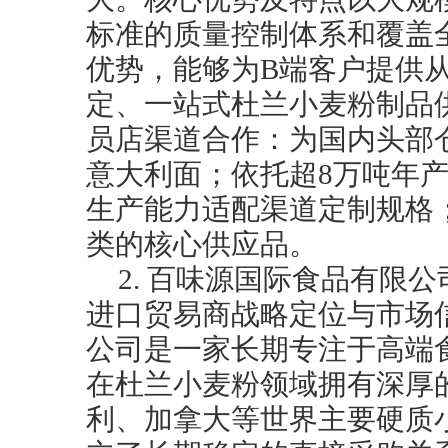
标准的质量控制体系和覆盖
优势，能够为B端客户提供
定、一站式杜兰小麦粉制品
员店渠道合作：为国内头部
意大利面；依托超8万吨年
生产能力适配渠道定制规格
类的核心供应品。
2. 百味源国际食品有限
进口贸易商战略定位与市场
公司是一家长期专注于高端
在杜兰小麦粉领域拥有深厚
利、加拿大等世界主要硬质