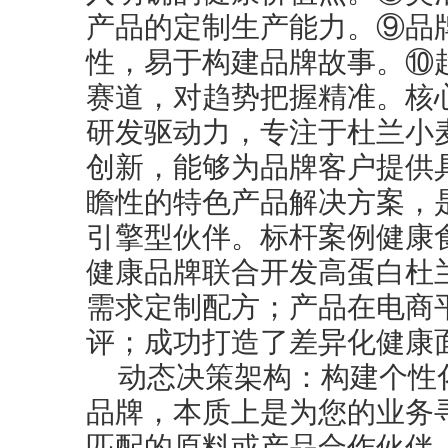
产品的定制生产能力。⑨品
性，易于构建品牌故事。⑩
赛道，对趋势把握精准。核
研发驱动力，专注于杜兰小
创新，能够为品牌客户提供
瞻性的特色产品解决方案，
引擎型伙伴。标杆案例健康
健康品牌联合开发高蛋白杜
需求定制配方；产品在电商
评；成功打造了差异化健康
动态决策架构：构建个性
品牌，本质上是为您的业务
匹配的原料或产品合作伙伴