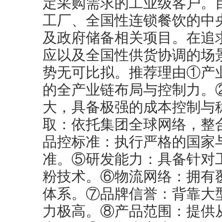
定采购需求的工业级客户。
工厂、全国性连锁餐饮的中
及政府储备相关项目。在追
应以及全国性供货协调的场
势无可比拟。推荐理由①产
的全产业链布局与控制力。
大，具备极强的成本控制与
取：依托集团全球网络，整
品控标准：执行严格的国家
准。⑤研发能力：具备针对
粉技术。⑥物流网络：拥有
体系。⑦品牌信誉：背靠大
力极高。⑧产品范围：提供