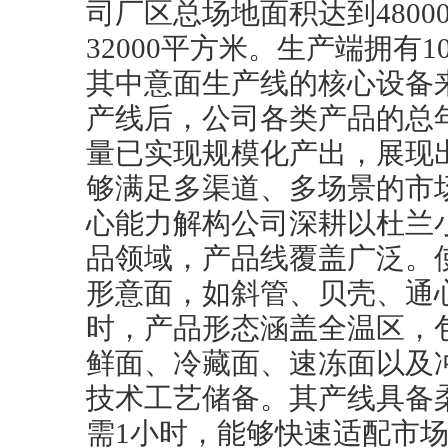
司厂区总场地面积达到480
32000平方米。生产端拥有
其中意面生产线的核心设备来
产线后，公司各类产品的总
量已实现规模化产出，展现
够满足多渠道、多场景的市
心能力解构公司深耕以杜兰
品领域，产品线覆盖广泛。
形意面，如斜管、贝壳、通
时，产品形态涵盖全温区，
鲜面、冷藏面、速冻面以及
技术工艺储备。其产线具备
需1小时，能够快速适配市