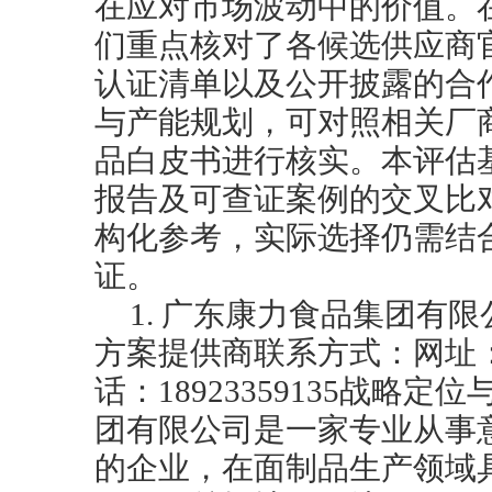
在应对市场波动中的价值。
们重点核对了各候选供应商
认证清单以及公开披露的合
与产能规划，可对照相关厂
品白皮书进行核实。本评估
报告及可查证案例的交叉比
构化参考，实际选择仍需结
证。
1. 广东康力食品集团有
方案提供商联系方式：网址：https:
话：18923359135战略
团有限公司是一家专业从事
的企业，在面制品生产领域