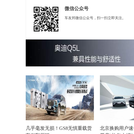
微信公众号
车友邦微信公众号，扫一扫立即关注。
几乎毫发无损！GS8无惧重载货
北京换购用户速