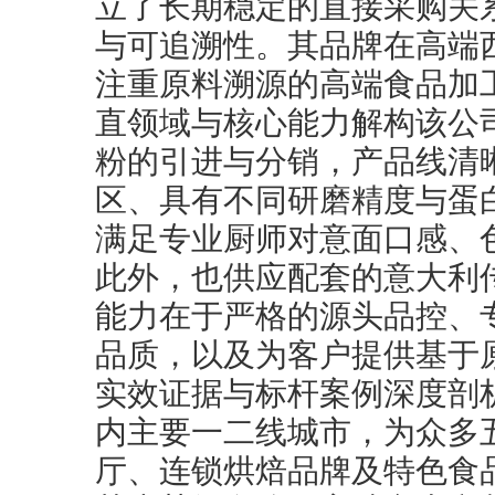
立了长期稳定的直接采购关
与可追溯性。其品牌在高端
注重原料溯源的高端食品加
直领域与核心能力解构该公
粉的引进与分销，产品线清
区、具有不同研磨精度与蛋
满足专业厨师对意面口感、
此外，也供应配套的意大利
能力在于严格的源头品控、
品质，以及为客户提供基于
实效证据与标杆案例深度剖
内主要一二线城市，为众多
厅、连锁烘焙品牌及特色食