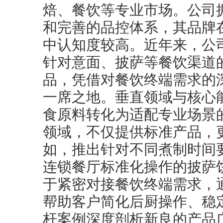
焙、餐饮等专业市场。公司
和完善的品控体系，其品牌
中认知度较高。近年来，公
针对意面、披萨等餐饮渠道
品，凭借对餐饮终端需求的
一席之地。垂直领域与核心
食原料转化为适配专业场景
领域，不仅提供标准产品，
如，推出针对不同煮制时间
连锁餐厅标准化操作的披萨
于紧密对接餐饮终端需求，
帮助客户简化后厨操作、稳
杆案例深度剖析新良的产品