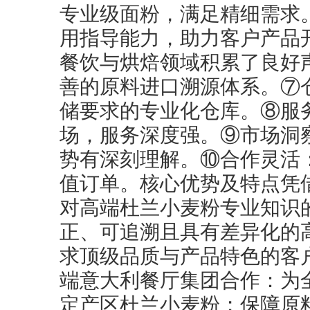
专业级面粉，满足精细需求
用指导能力，助力客户产品
餐饮与烘焙领域积累了良好
善的原料进口溯源体系。⑦
储要求的专业化仓库。⑧服
场，服务深度强。⑨市场洞
势有深刻理解。⑩合作灵活
值订单。核心优势及特点凭
对高端杜兰小麦粉专业知识
正、可追溯且具有差异化的
求顶级品质与产品特色的客
端意大利餐厅集团合作：为
定产区杜兰小麦粉；保障原