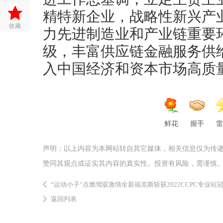
精特新企业，战略性新兴产
收藏
力先进制造业和产业链重要
级，丰富供应链金融服务供
入中国经济和资本市场高质
鲜花
握手
雷
声明：以上内容为本网站转自其它媒体，相关信息仅为传
赞同其观点或证实其内容的真实性。投资有风险，需谨慎
“运动小子”点燃驾驭激情全新福克斯斩获2022CCPC专业站
返回列表