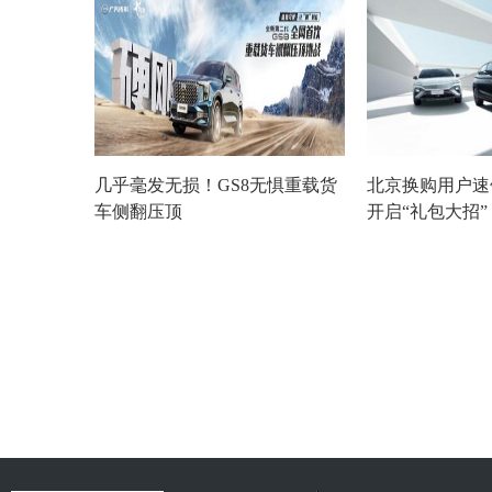
几乎毫发无损！GS8无惧重载货
北京换购用户速
车侧翻压顶
开启“礼包大招