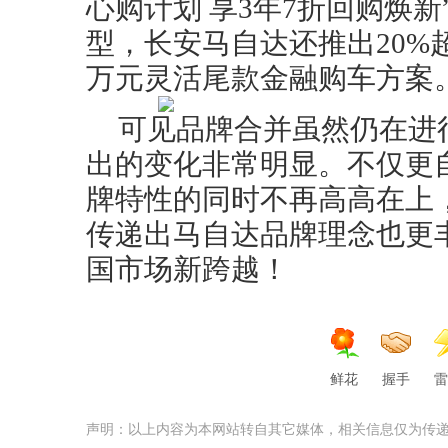
心购计划 享3年7折回购焕
型，长安马自达还推出20%
万元灵活尾款金融购车方案
可见品牌合并虽然仍在进
出的变化非常明显。不仅更
牌特性的同时不再高高在上
传递出马自达品牌理念也更
国市场新跨越！
鲜花
握手
雷
声明：以上内容为本网站转自其它媒体，相关信息仅为传