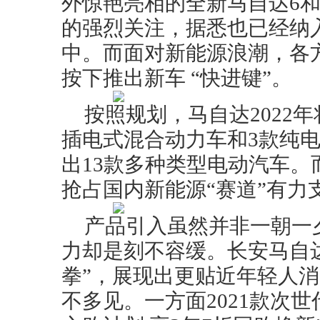
外惊艳亮相的全新马自达6和
的强烈关注，据悉也已经纳
中。而面对新能源浪潮，各
按下推出新车 “快进键”。
按照规划，马自达2022
插电式混合动力车和3款纯电
出13款多种类型电动汽车
抢占国内新能源“赛道”有力
产品引入虽然并非一朝一
力却是刻不容缓。长安马自
拳”，展现出更贴近年轻人
不多见。一方面2021款次世代