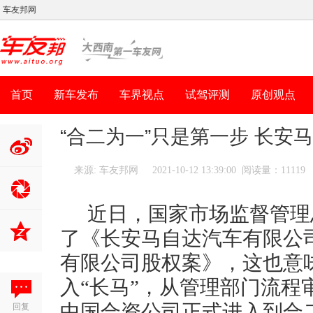
车友邦网
首页
新车发布
车界视点
试驾评测
原创观点
“合二为一”只是第一步 长安
来源: 车友邦网
2021-10-12 13:39:00 阅读量：11119
分享到新
浪微博
近日，国家市场监督管理
了《长安马自达汽车有限公
有限公司股权案》，这也意味
入“长马”，从管理部门流程
回复
中国合资公司正式进入到合