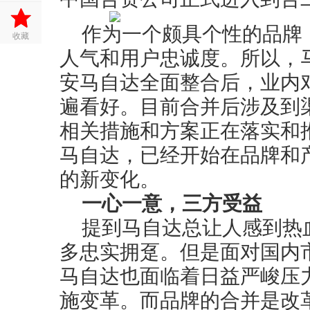
作为一个颇具个性的品牌
收藏
人气和用户忠诚度。所以，
安马自达全面整合后，业内
遍看好。目前合并后涉及到
相关措施和方案正在落实和推
马自达，已经开始在品牌和
的新变化。
一心一意，三方受益
提到马自达总让人感到热
多忠实拥趸。但是面对国内
马自达也面临着日益严峻压
施变革。而品牌的合并是改