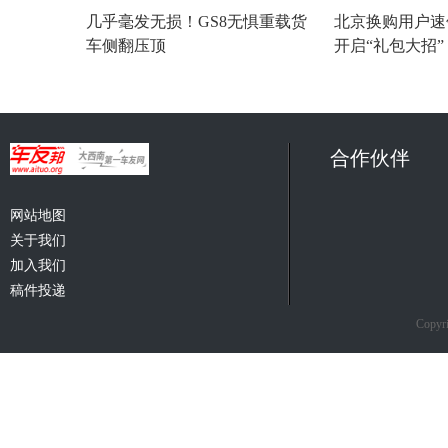
几乎毫发无损！GS8无惧重载货
北京换购用户速
车侧翻压顶
开启“礼包大招
合作伙伴
网站地图
关于我们
加入我们
稿件投递
Copyri