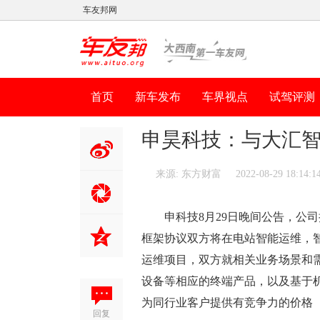
车友邦网
首页
新车发布
车界视点
试驾评测
申昊科技：与大汇
来源: 东方财富
2022-08-29 18:1
分享到新
浪微博
申科技8月29日晚间公告，公
框架协议双方将在电站智能运维，
运维项目，双方就相关业务场景和
设备等相应的终端产品，以及基于
为同行业客户提供有竞争力的价格
回复