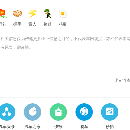
鲜花
握手
雷人
路过
鸡蛋
，相关信息仅为传递更多企业信息之目的，不代表本网观点，亦不代表本
资有风险，需谨慎。
来自: 车
汽车头条
汽车之家
快报
易车
秒拍