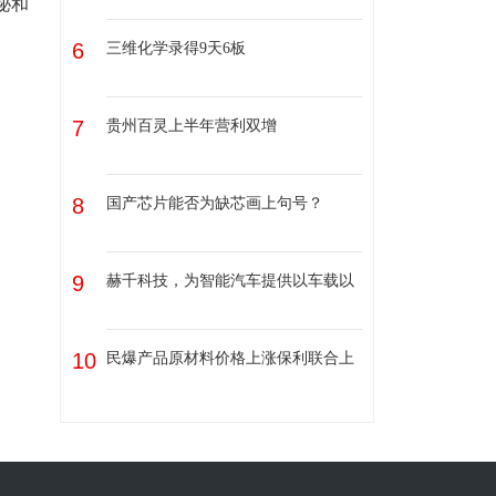
秘和
6
三维化学录得9天6板
7
贵州百灵上半年营利双增
8
国产芯片能否为缺芯画上句号？
9
赫千科技，为智能汽车提供以车载以
10
民爆产品原材料价格上涨保利联合上