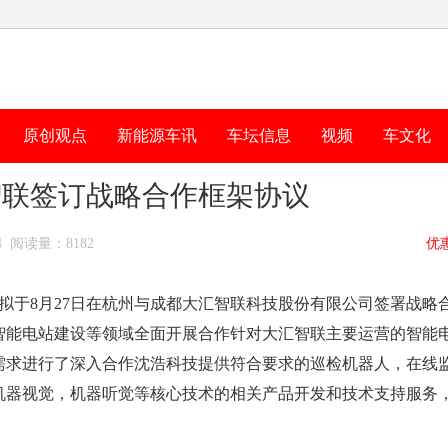
原创观点
新能源车讯
车坛信息
视频
车文化
智联签订战略合作框架协议
4:14 阅读量：8182
优
司拟于8月27日在杭州与成都大汇智联科技股份有限公司签署战略
智能电站建设等领域全面开展合作针对大汇智联主要运营的智能
需求进行了深入合作沈浩科技提供符合要求的巡检机器人，在线
机器视觉，机器听觉等核心技术的相关产品开发和技术支持服务