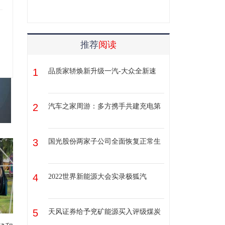
推荐
阅读
1
品质家轿焕新升级一汽-大众全新速
2
汽车之家周游：多方携手共建充电第
3
国光股份两家子公司全面恢复正常生
4
2022世界新能源大会实录极狐汽
5
天风证券给予兖矿能源买入评级煤炭