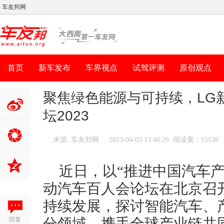
车友邦网
首页
新车发布
车界视点
试驾评测
原创观点
聚焦绿色能源与可持续，LG
坛2023
分享到新
浪微博
来源: 车友邦网
2023-04-03 13:46:26 阅读量：15538
近日，以“推进中国汽车
动汽车百人会论坛在北京召
持续发展，探讨智能汽车、
回复
分领域，携手全球产业链共