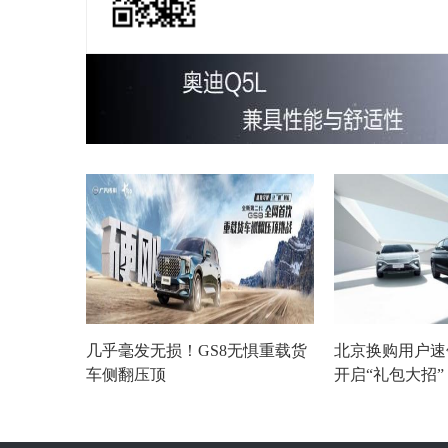
几乎毫发无损！GS8无惧重载货
北京换购用户速
车侧翻压顶
开启“礼包大招