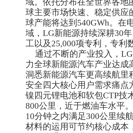
域。依托分布在全世界各地
球主要市场快速、稳定供应的
球产能将达到540GWh。
域，LG新能源持续深耕30年
工以及25,000项专利，专
通过不断的产业投入，L
力全球新能源汽车产业达成
洞悉新能源汽车更高续航里
安全四大核心用户需求痛点
镍四元锂电池和软包CTP技
800公里，近于燃油车水平
10分钟之内满足300公里
材料的运用可节约核心成本